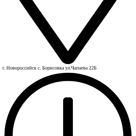
г. Новороссийск с. Борисовка ул.Чапаева 22Б