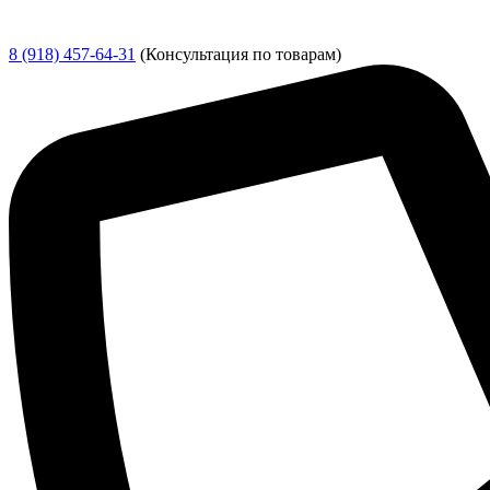
8 (918) 457-64-31
(Консультация по товарам)