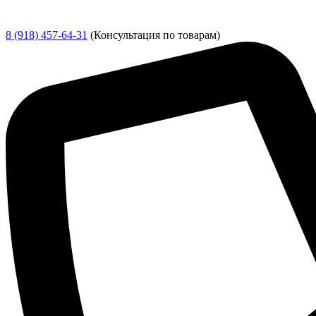
8 (918) 457-64-31
(Консультация по товарам)