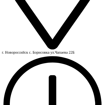
г. Новороссийск с. Борисовка ул.Чапаева 22Б