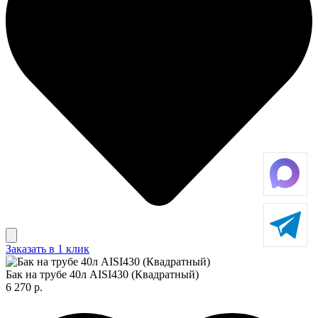
Заказать в 1 клик
Бак на трубе 40л AISI430 (Квадратный)
6 270 р.