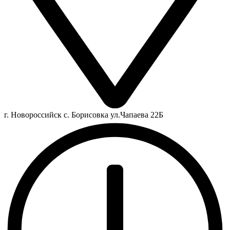
г. Новороссийск с. Борисовка ул.Чапаева 22Б