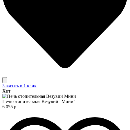
Заказать в 1 клик
Хит
Печь отопительная Везувий "Мини"
6 055 р.