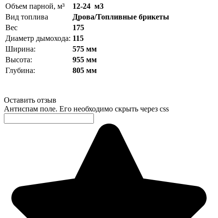
Объем парной, м³
12-24 м3
Вид топлива
Дрова/Топливные брикеты
Вес
175
Диаметр дымохода:
115
Ширина:
575 мм
Высота:
955 мм
Глубина:
805 мм
Оставить отзыв
Антиспам поле. Его необходимо скрыть через css