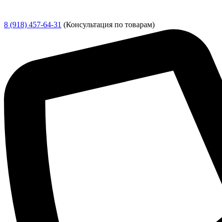
8 (918) 457-64-31
(Консультация по товарам)